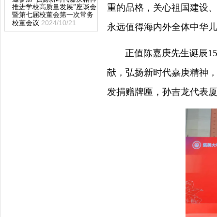
重的品格，关心祖国建设
推进学校高质量发展”座谈会
暨第七届校董会第一次常务
2024/10/21
校董会议
永远值得海内外全体中华
正值陈嘉庚先生诞辰
1
献，弘扬新时代嘉庚精神
发捐赠牌匾，孙吉龙代表