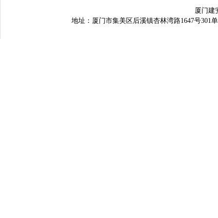
厦门建
地址：厦门市集美区后溪镇杏林湾路1647号301单元之