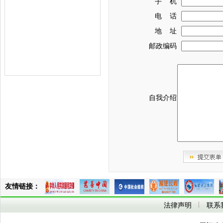
手 机
电 话
地 址
邮政编码
自我介绍
友情链接：
法律声明
联系