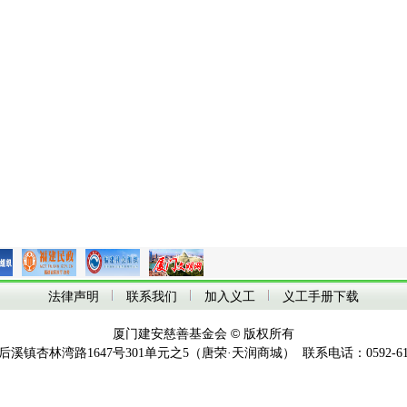
法律声明
联系我们
加入义工
义工手册下载
©
厦门建安慈善基金会
版权所有
镇杏林湾路1647号301单元之5（唐荣·天润商城） 联系电话：0592-61069