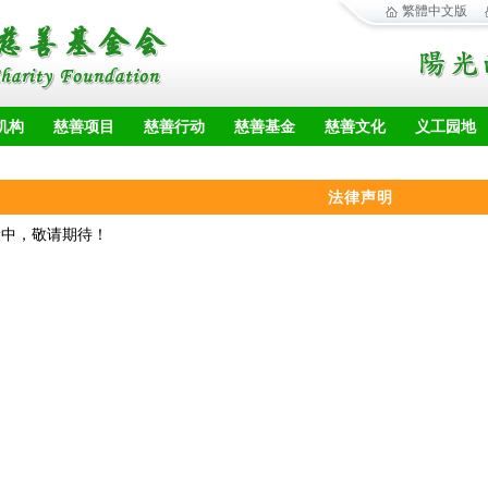
繁體中文版
机构
慈善项目
慈善行动
慈善基金
慈善文化
义工园地
法律声明
设中，敬请期待！